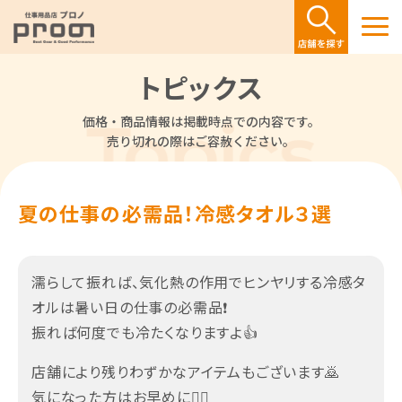
トピックス
価格・商品情報は掲載時点での内容です。
売り切れの際はご容赦ください。
夏の仕事の必需品！冷感タオル３選
濡らして振れば、気化熱の作用でヒンヤリする冷感タ
オルは暑い日の仕事の必需品❗️
振れば何度でも冷たくなりますよ👍
店舗により残りわずかなアイテムもございます🙇
気になった方はお早めに🏃‍♂️