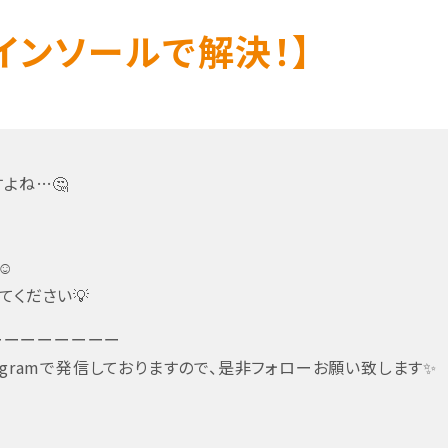
インソールで解決！】
よね…🤔
☺
てください💡
ーーーーーーーー
gramで発信しておりますので、是非フォローお願い致します✨