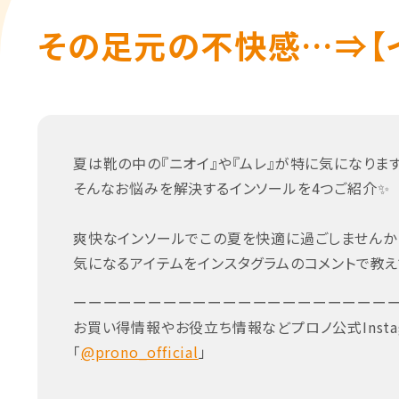
その足元の不快感…⇒【
夏は靴の中の『ニオイ』や『ムレ』が特に気になります
そんなお悩みを解決するインソールを4つご紹介✨
爽快なインソールでこの夏を快適に過ごしませんか
気になるアイテムをインスタグラムのコメントで教え
ーーーーーーーーーーーーーーーーーーーーー
お買い得情報やお役立ち情報などプロノ公式Insta
「
@prono_official
」