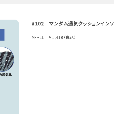
#102 マンダム通気クッションイン
M～LL ￥1,419（税込）