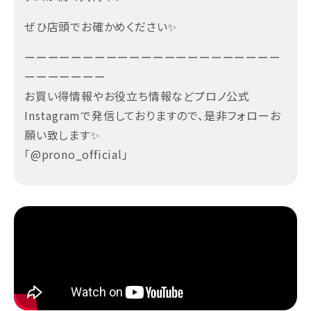
ぜひ店頭でお確かめください✨
ーーーーーーーーーーーーーーーーーーーーーー
ーーーーーーー
お買い得情報やお役立ち情報などプロノ公式
Instagramで発信しておりますので、是非フォローお
願い致します✨
「@prono_official」