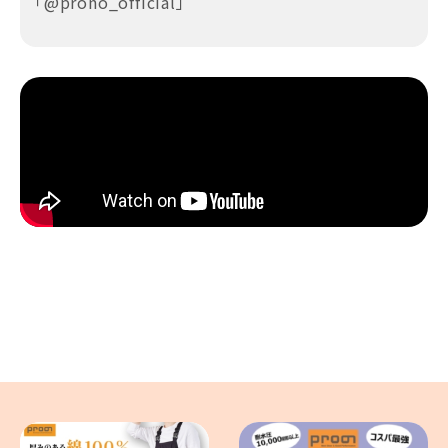
「@prono_official」