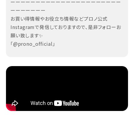
ーーーーーーーーーーーーーーーーーーーーーー
ーーーーーーー
お買い得情報やお役立ち情報などプロノ公式
Instagramで発信しておりますので、是非フォローお
願い致します✨
「@prono_official」