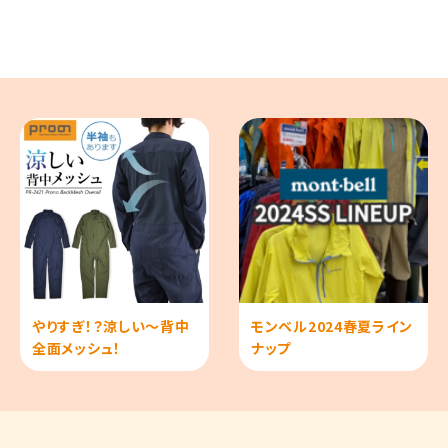
やりすぎ！？涼しい～背中
モンベル2024春夏ライン
全面メッシュ！
ナップ