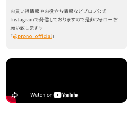
お買い得情報やお役立ち情報などプロノ公式
Instagramで発信しておりますので是非フォローお
願い致します✨
「
@prono_official
」