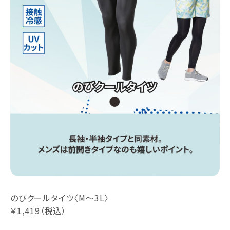
のびクールタイツ〈M～3L〉
￥1,419（税込）