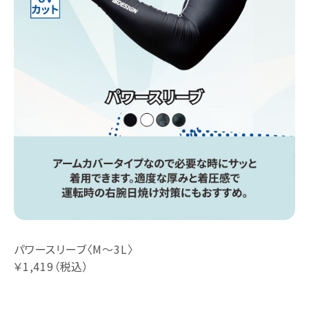
パワースリーブ〈M～3L〉
￥1,419（税込）