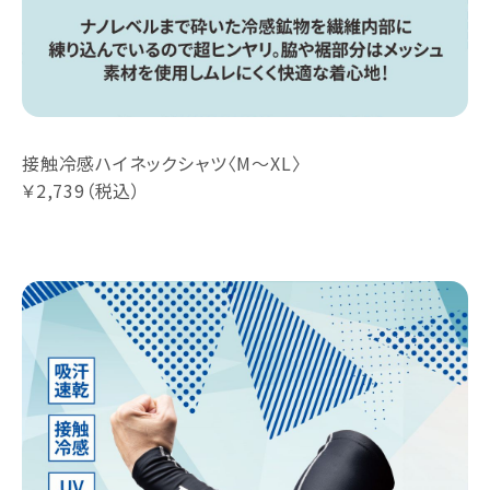
接触冷感ハイネックシャツ〈M～XL〉
￥2,739（税込）