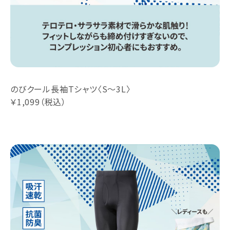
のびクール長袖Tシャツ〈S～3L〉
￥1,099（税込）