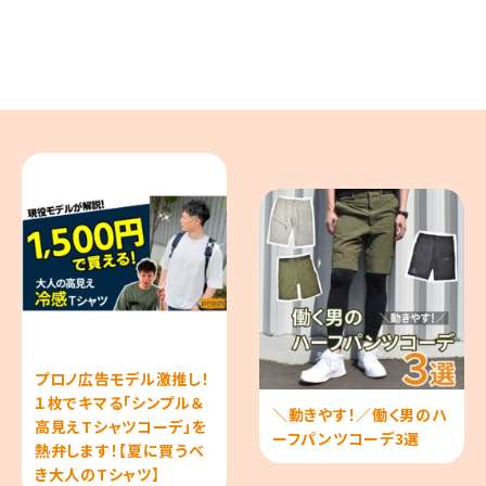
プロノ広告モデル激推し！
１枚でキマる「シンプル＆
＼動きやす！／働く男のハ
高見えTシャツコーデ」を
ーフパンツコーデ3選
熱弁します！【夏に買うべ
き大人のTシャツ】