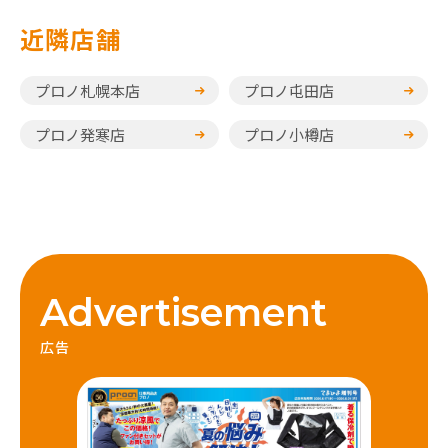
近隣店舗
プロノ札幌本店
プロノ屯田店
プロノ発寒店
プロノ小樽店
Advertisement
広告