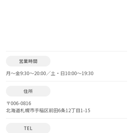
営業時間
月～金9:30～20:00／土・日10:00～19:30
住所
〒006-0816
北海道札幌市手稲区前田6条12丁目1-15
TEL