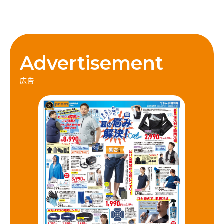
Advertisement
広告