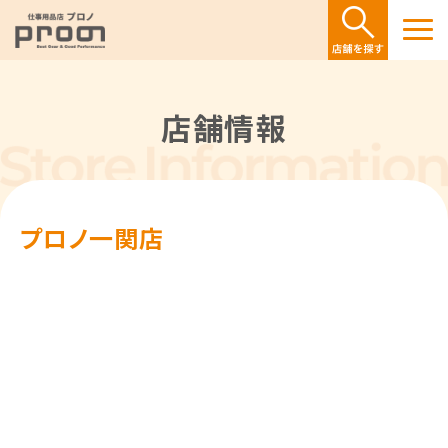
店舗情報
プロノ一関店