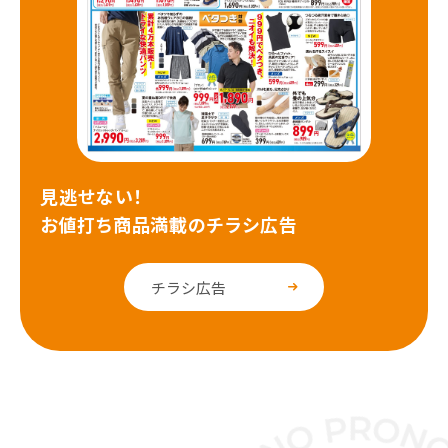
見逃せない！
お値打ち商品満載のチラシ広告
チラシ広告