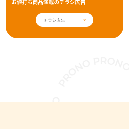
お値打ち商品満載のチラシ広告
チラシ広告