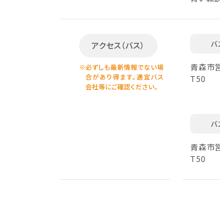
バ
アクセス（バス）
青森市営
※
必ずしも最新情報でない場
合があり得ます。適宜バス
T50
会社等にご確認ください。
バ
青森市営
T50