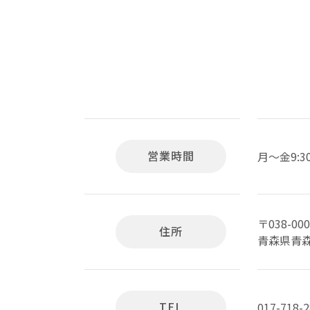
営業時間
月～金9:30
〒038-000
住所
青森県青森
TEL
017-718-