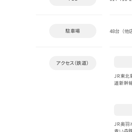
駐車場
48台（他
アクセス（鉄道）
JR東北
道新幹線
JR奥羽
青い森