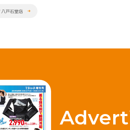
ノ八戸石堂店
Advert