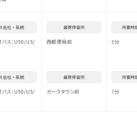
ス会社・系統
最寄停留所
所要時
バス：U50/U5/
西郵便局前
3分
ス会社・系統
最寄停留所
所要時
バス：U50/U5/
ガーラタウン前
7分