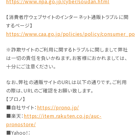
https://www.npa.go.jp/cyber/soudan.html
【消費者庁ウェブサイトのインターネット通販トラブルに関
するページ】
https://www.caa.go.jp/policies/policy/consumer_po
※詐欺サイトのご利用に関するトラブルに関しまして弊社
は一切の責任を負いかねます。お客様におかれましては、
十分にご注意ください。
なお、弊社の通販サイトのURLは以下の通りです。ご利用
の際は、URLのご確認をお願い致します。
【プロノ】
■自社サイト：
https://prono.jp/
■楽天：
https://item.rakuten.co.jp/auc-
pronostore/
■Yahoo!：