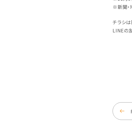
※新聞・
チラシは
LINE