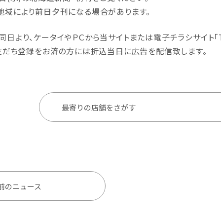
地域により前日夕刊になる場合があります。
同日より、ケータイやＰＣから当サイトまたは電子チラシサイト｢T
の友だち登録をお済の方には折込当日に広告を配信致します。
最寄りの店舗をさがす
前のニュース