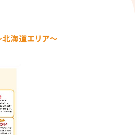
行～北海道エリア～