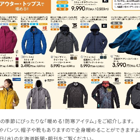
の季節にぴったりな「暖める！防寒アイテム」をご紹介します。
やパンツ、帽子や靴もありますので全身暖めることができますよ
3日(水)の北海道新聞・朝刊をご覧ください。