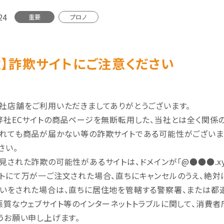
24
重要
プロノ
意】詐欺サイトにご注意ください
社店舗をご利用いただきましてありがとうございます。
弊社ECサイトの商品ページを無断転用した、当社とは全く関係
れても商品が届かない等の詐欺サイトである可能性がございま
さい。
見された詐欺の可能性があるサイトは、ドメインが「@●●●.xy
トにて万が一ご注文された場合、直ちにキャンセルのうえ、絶対
いをされた場合は、直ちに居住地を管轄する警察署、または都
悪質なウェブサイト等のインターネットトラブルに関して、消費
うお願い申し上げます。