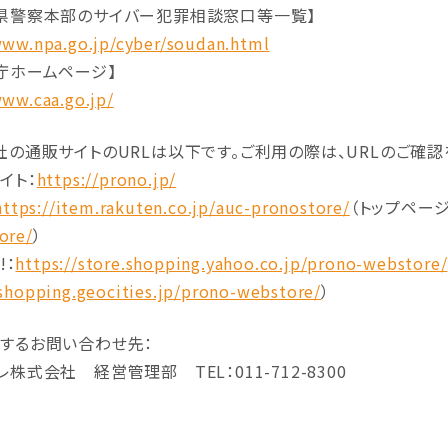
県警察本部のサイバー犯罪相談窓口等一覧】
www.npa.go.jp/cyber/soudan.html
庁ホームページ】
www.caa.go.jp/
社の通販サイトのURLは以下です。ご利用の際は、URLのご確認
イト：
https://prono.jp/
https://item.rakuten.co.jp/auc-pronostore/
（トップペー
ore/
）
!：
https://store.shopping.yahoo.co.jp/prono-webstore/
/shopping.geocities.jp/prono-webstore/
）
するお問い合わせ先：
株式会社 経営管理部 TEL：011-712-8300