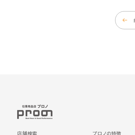
店舗検索
プロノの特徴