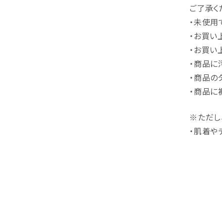
ご了承く
・未使用
・お買い
・お買い
・商品に
・商品の
・商品に
※ただし
・肌着や