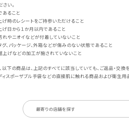
ださい。
であること
上げ時のレシートをご持参いただけること
上げ日から１か月以内であること
汚れやニオイなどが付着していないこと
タグ、パッケージ、外箱などが傷みのない状態であること
裾上げなどの加工が施されていないこと
、以下の商品は、上記のすべてに該当していても、ご返品・交換
ディスポーザブル手袋などの直接肌に触れる商品および衛生用
最寄りの店舗を探す