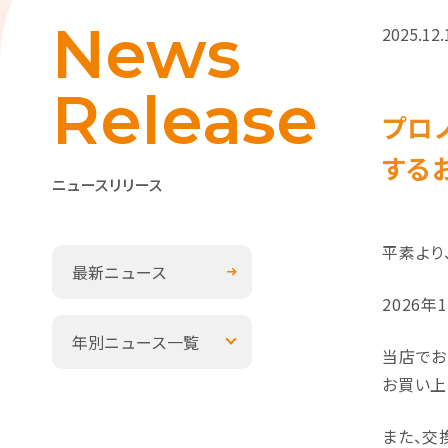
News
2025.12.
Release
プロ
する
ニュースリリース
平素より
最新ニュース
2026
年別ニュース一覧
当店でお
お買い上
また、交