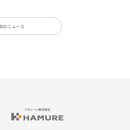
前のニュース