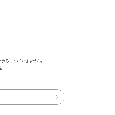
を承ることができません。
品