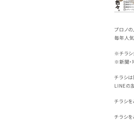
プロノの
毎年人気
※チラシ
※新聞・
チラシは
LINE
チラシを
チラシを