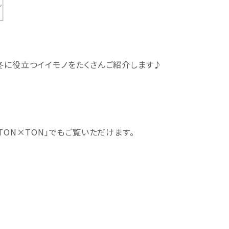
冬に役立つイイモノをたくさんご紹介します♪
ON×TON｣でもご覧いただけます。