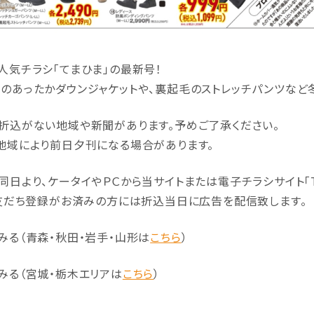
人気チラシ「てまひま」の最新号！
のあったかダウンジャケットや、裏起毛のストレッチパンツなど
折込がない地域や新聞があります。予めご了承ください。
地域により前日夕刊になる場合があります。
同日より、ケータイやＰＣから当サイトまたは電子チラシサイト｢T
の友だち登録がお済みの方には折込当日に広告を配信致します。
みる（青森・秋田・岩手・山形は
こちら
）
みる（宮城・栃木エリアは
こちら
）