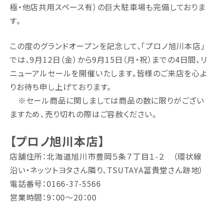
極・他店共用スペース有）の巨大駐車場も完備しておりま
す。
この度のグランドオープンを記念して、「プロノ旭川本店」
では、9月12日（金）から9月15日（月・祝）までの4日間、リ
ニューアルセールを開催いたします。皆様のご来店を心よ
りお待ち申し上げております。
※セール商品に関しましては商品の数に限りがござい
ますため、売り切れの際はご容赦ください。
【プロノ旭川本店】
店舗住所：北海道旭川市豊岡５条７丁目１-２ （環状線
沿い・ネッツトヨタさん隣り、TSUTAYA冨貴堂さん跡地）
電話番号：0166-37-5566
営業時間：9：00～20：00