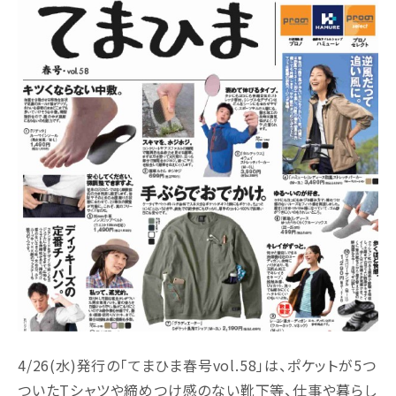
4/26(水)発行の「てまひま春号vol.58」は、ポケットが5つ
ついたTシャツや締めつけ感のない靴下等、仕事や暮らし