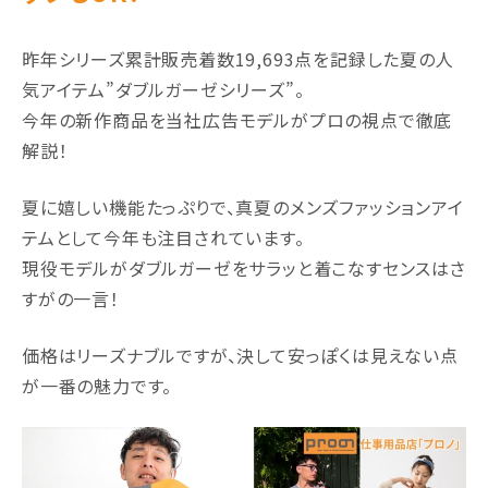
昨年シリーズ累計販売着数19,693点を記録した夏の⼈
気アイテム”ダブルガーゼシリーズ”。
今年の新作商品を当社広告モデルがプロの視点で徹底
解説！
夏に嬉しい機能たっぷりで、真夏のメンズファッションアイ
テムとして今年も注⽬されています。
現役モデルがダブルガーゼをサラッと着こなすセンスはさ
すがの⼀⾔！
価格はリーズナブルですが、決して安っぽくは⾒えない点
が⼀番の魅⼒です。